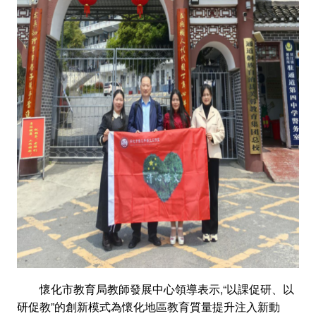
懷化市教育局教師發展中心領導表示,“以課促研、以
研促教”的創新模式為懷化地區教育質量提升注入新動