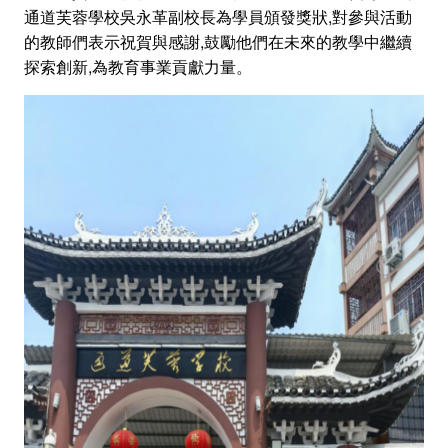
通道芙蓉學校吳永革副校長為學員頒發獎狀,對參與活動
的教師們表示祝賀與感謝,鼓勵他們在未來的教學中繼續
探索創新,為教育事業貢獻力量。