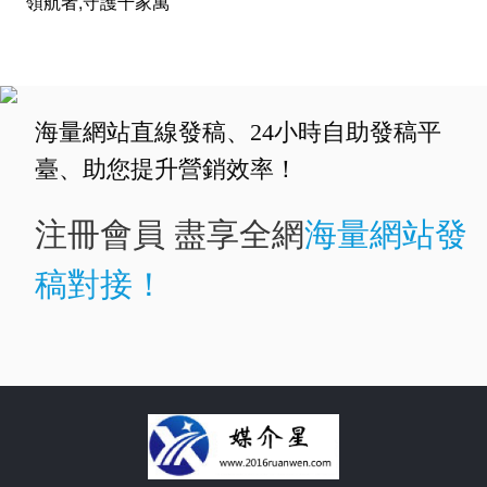
領航者,守護千家萬
海量網站直線發稿、24小時自助發稿平
臺、助您提升營銷效率！
注冊會員 盡享全網
海量網站發
稿對接！