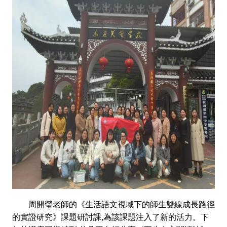
周開瑩老師的《生活語文視域下的師生雙線成長路徑
的實證研究》課題研討課,為該課題注入了新的活力。下