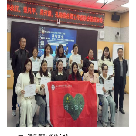
一、跨區聯動,名師引領