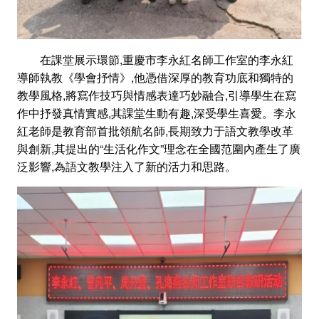
在課堂展示環節,重慶市李永紅名師工作室的李永紅
導師執教《學會抒情》,他憑借深厚的教育功底和獨特的
教學風格,將寫作技巧與情感表達巧妙融合,引導學生在寫
作中抒發真情實感,其課堂生動有趣,深受學生喜愛。李永
紅老師是教育部首批領航名師,長期致力于語文教學改革
與創新,其提出的“生活化作文”理念在全國范圍內產生了廣
泛影響,為語文教學注入了新的活力和思路。