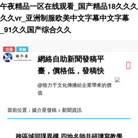
午夜精品一区在线观看_国产精品18久久久
久久vr_亚洲制服欧美中文字幕中文字幕
_91久久国产综合久久
注冊
登錄
網絡自助新聞發稿平
臺，價格低，發稿快
@致力于文化傳播給企業帶來的價
值
當前位置：
媒介星發稿
>
新聞資訊
跨區域同課異構,四地名師共研讀寫教學