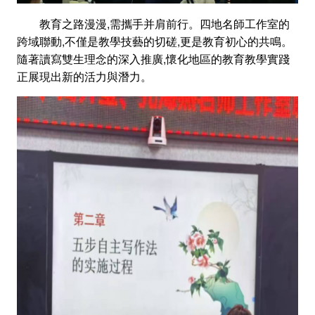
教育之路漫漫,需攜手并肩前行。四地名師工作室的
跨域聯動,不僅是教學技藝的切磋,更是教育初心的共鳴。
隨著讀寫雙生理念的深入推廣,懷化地區的教育教學實踐
正展現出新的活力與潛力。